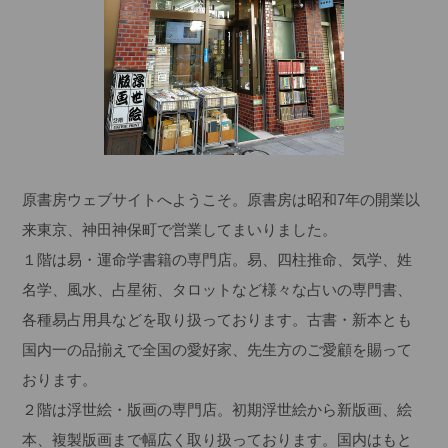
原書房ウェブサイトへようこそ。原書房は昭和7年の開業以
来東京、神田神保町で営業してまいりました。
１階は易・運命学書籍の専門店。易、四柱推命、気学、姓
名学、風水、占星術、タロットなど様々な占いの専門書、
各種易占用具などを取り扱っております。古書・新本とも
国内一の品揃えで全国の愛好家、先生方のご愛顧を賜って
おります。
２階は浮世絵・版画の専門店。初期浮世絵から新版画、絵
本、複製版画まで幅広く取り扱っております。国内はもと