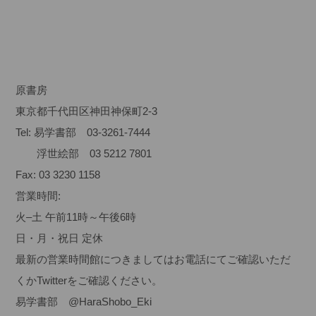
原書房
東京都千代田区神田神保町2-3
Tel: 易学書部 03-3261-7444
浮世絵部 03 5212 7801
Fax: 03 3230 1158
営業時間:
火–土 午前11時～午後6時
日・月・祝日 定休
最新の営業時間館につきましてはお電話にてご確認いただ
くかTwitterをご確認ください。
易学書部
@HaraShobo_Eki