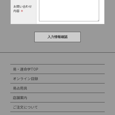
お問い合わせ
内容
＊
易・運命学TOP
オンライン目録
易占用具
店舗案内
ご注文について