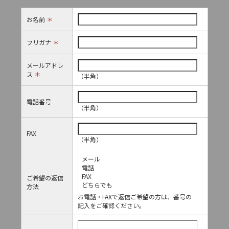
お名前
＊
フリガナ
＊
メールアドレ
ス
＊
（半角）
電話番号
（半角）
FAX
（半角）
メール
電話
FAX
ご希望の返信
どちらでも
方法
お電話・FAXで返信ご希望の方は、番号の
記入をご確認ください。