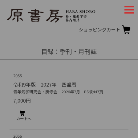
togg
navi
ショッピングカート
目録：季刊・月刊誌
2055
令和9年版 2027年 四盤暦
青年気学研究会・慶修会 2026年7月 B6版447頁
7,000円
2056